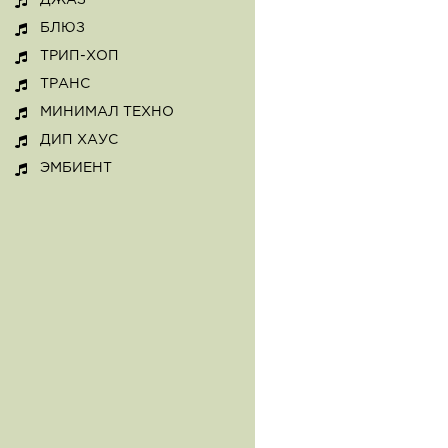
ДЖАЗ
БЛЮЗ
ТРИП-ХОП
ТРАНС
МИНИМАЛ ТЕХНО
ДИП ХАУС
ЭМБИЕНТ