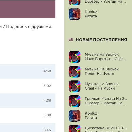
Dubstep - Улетай На Крыльях Ветра
Konfuz
Ратата
н / Поделись с друзьями:
НОВЫЕ ПОСТУПЛЕНИЯ
Музыка На Звонок
Макс Барских - Слёзы-Вода
Музыка На Звонок
4:58
Полет На Флете
Музыка На Звонок
5:02
Graal - На Куски
Громкая Музыка На Звонок Телефона
4:36
Dubstep - Улетай На Крыльях Ветра
Konfuz
5:08
Ратата
Дискотека 80-90 Х Русский
6:45