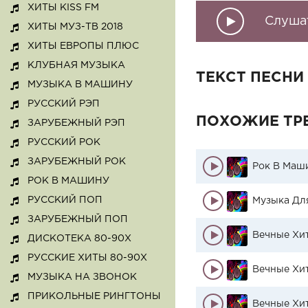
ХИТЫ KISS FM
Слуша
ХИТЫ МУЗ-ТВ 2018
ХИТЫ ЕВРОПЫ ПЛЮС
КЛУБНАЯ МУЗЫКА
ТЕКСТ ПЕСНИ
МУЗЫКА В МАШИНУ
РУССКИЙ РЭП
ПОХОЖИЕ ТР
ЗАРУБЕЖНЫЙ РЭП
РУССКИЙ РОК
ЗАРУБЕЖНЫЙ РОК
РОК В МАШИНУ
РУССКИЙ ПОП
ЗАРУБЕЖНЫЙ ПОП
Вечные Хит
ДИСКОТЕКА 80-90X
РУССКИЕ ХИТЫ 80-90Х
Вечные Хит
МУЗЫКА НА ЗВОНОК
ПРИКОЛЬНЫЕ РИНГТОНЫ
Вечные Хиты