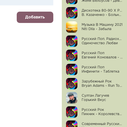
Женя Белоусов - Девочка Моя Синеглазая
Дискотека 80-90 Х Русский
В. Казаченко - Больно Мне, Больно
Добавить
Музыка В Машину 2021
Niti Dila - Забыла
Русский Поп. Радиохиты От Хитfm - Винтаж
Одиночество Любви
Русский Поп
Евгений Коновалов - Комочек Счастья
Русский Поп
Инфинити - Таблетка
Зарубежный Рок
Bryan Adams - Run To You
Султан Лагучев
Горький Вкус
Русский Рок
Пикник - Королевство Кривых
Современный Русский Рок На Нашем Радио - Ленинград