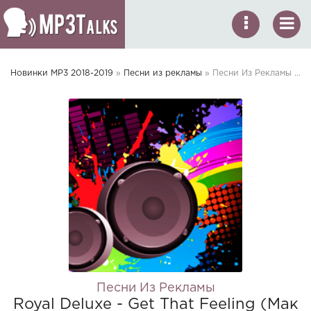
Новинки MP3 2018-2019
»
Песни из рекламы
» Песни Из Рекламы - Royal Deluxe - Get That Feeling (Макдоналдс. Лучшее Внутри Ресторана 2016)
Песни Из Рекламы
Royal Deluxe - Get That Feeling (Мак