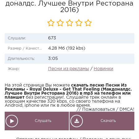
доналдс. Лучшее Внутри Ресторана
2016)
673
Слушали:
4.28 Мб (192 kbs)
Размер / Качество:
3:05
Длительность:
Песни из рекламы
/
Новинки
Жанр:
На этой странице Вы можете
скачать песню Песни Из
Рекламы - Royal Deluxe - Get That Feeling (Макдоналдс.
Лучшее Внутри Ресторана 2016) в mp3 на телефон или
планшет
без регистрации!. Слушайте трек онлайн в
хорошем качестве 320 kbps, со своего телефона на
Android, iphone или пк в любое время.
// Пожаловаться / DMCA!
Слушать
Скачать