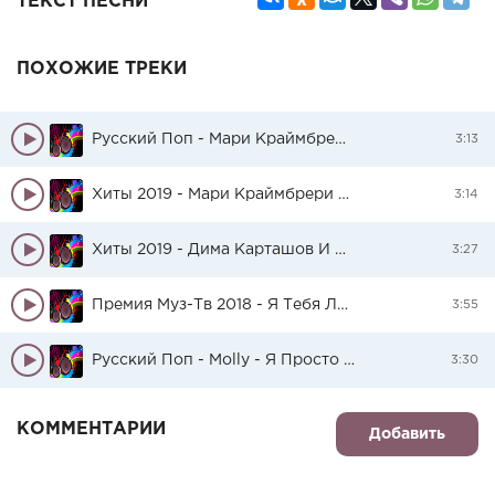
ТЕКСТ ПЕСНИ
ПОХОЖИЕ ТРЕКИ
Русский Поп - Мари Краймбрери - Она Тебе Не Идёт
3:13
Хиты 2019 - Мари Краймбрери - Amore
3:14
Хиты 2019 - Дима Карташов И Мари Краймбрери - Золото
3:27
Премия Муз-Тв 2018 - Я Тебя Люблю
3:55
Русский Поп - Molly - Я Просто Люблю Тебя
3:30
КОММЕНТАРИИ
Добавить