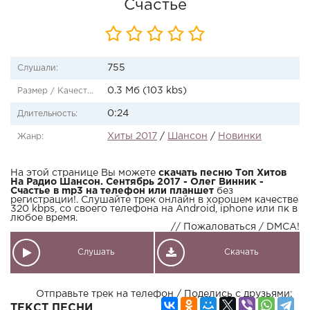
Счастье
755
Слушали:
0.3 Мб (103 kbs)
Размер / Качество:
0:24
Длительность:
Хиты 2017
/
Шансон
/
Новинки
Жанр:
На этой странице Вы можете
скачать песню Топ Хитов
На Радио Шансон. Сентябрь 2017 - Олег Винник -
Счастье в mp3 на телефон или планшет
без
регистрации!. Слушайте трек онлайн в хорошем качестве
320 kbps, со своего телефона на Android, iphone или пк в
любое время.
// Пожаловаться / DMCA!
Слушать
Скачать
Отправьте трек на телефон / Поделись с друзьями:
ТЕКСТ ПЕСНИ